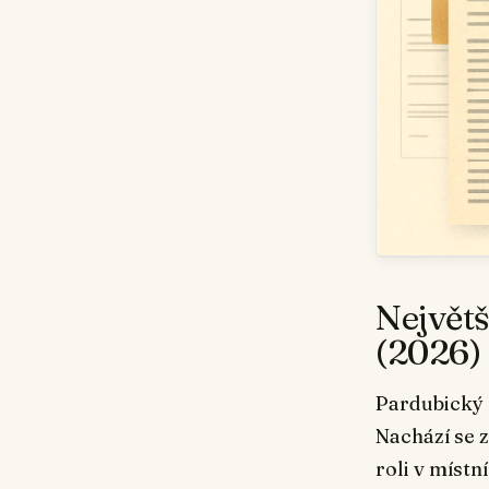
Největš
(2026)
Pardubický
Nachází se 
roli v místn