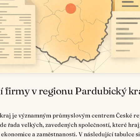
í firmy v regionu Pardubický kr
 kraj je významným průmyslovým centrem České rep
zde řada velkých, zavedených společností, které hraj
í ekonomice a zaměstnanosti. V následující tabulce s