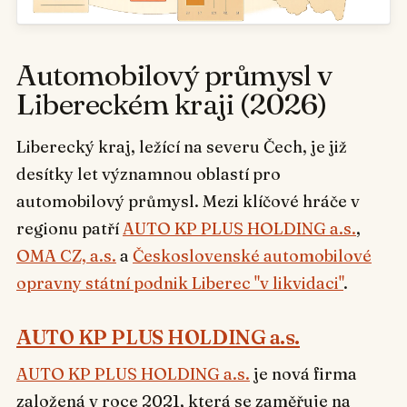
Automobilový průmysl v
Libereckém kraji (2026)
Liberecký kraj, ležící na severu Čech, je již
desítky let významnou oblastí pro
automobilový průmysl. Mezi klíčové hráče v
regionu patří
AUTO KP PLUS HOLDING a.s.
,
OMA CZ, a.s.
a
Československé automobilové
opravny státní podnik Liberec "v likvidaci"
.
AUTO KP PLUS HOLDING a.s.
AUTO KP PLUS HOLDING a.s.
je nová firma
založená v roce 2021, která se zaměřuje na